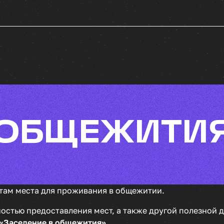
ОБЩЕЖИТИ
там места для проживания в общежитии.
остью предоставления мест, а также другой полезной
«Заселение в общежития»
.