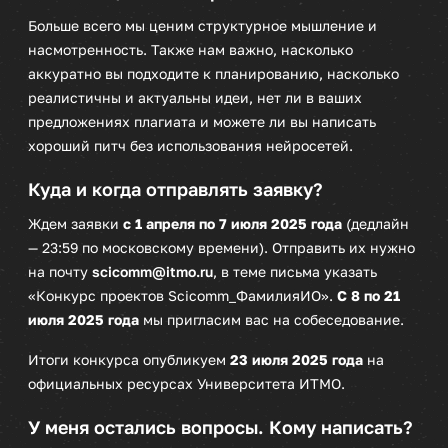
Больше всего мы ценим структурное мышление и
насмотренность. Также нам важно, насколько
аккуратно вы подходите к планированию, насколько
реалистичны и актуальны идеи, нет ли в ваших
предложениях плагиата и можете ли вы написать
хороший питч без использования нейросетей.
Куда и когда отправлять заявку?
Ждем заявки
с 1 апреля по 7 июля 2025 года
(дедлайн
— 23:59 по московскому времени). Отправить их нужно
на почту
scicomm@itmo.ru
, в теме письма указать
«Конкурс проектов Scicomm_ФамилияИО».
С 8 по 21
июля 2025 года
мы пригласим вас на собеседование.
Итоги конкурса опубликуем
23 июля 2025 года
на
официальных ресурсах Университета ИТМО.
У меня остались вопросы. Кому написать?