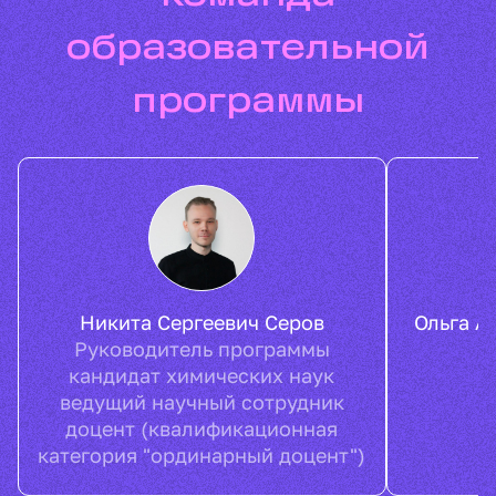
образовательной
программы
Никита
Сергеевич
Серов
Ольга
А
Руководитель программы
кандидат химических наук
ведущий научный сотрудник
доцент (квалификационная
категория "ординарный доцент")