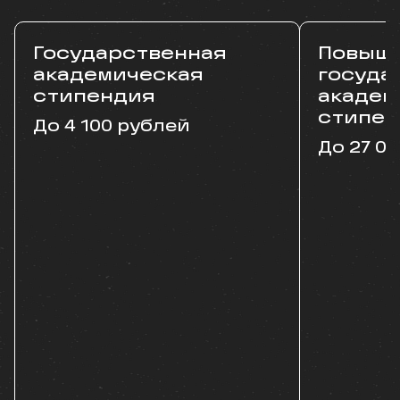
Государственная
Повыш
академическая
госуда
стипендия
академ
стипен
До 4 100 рублей
До 27 0