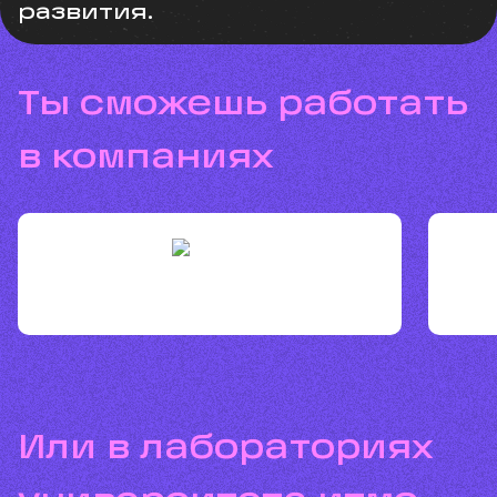
развития.
ты сможешь работать
в компаниях
или в лабораториях