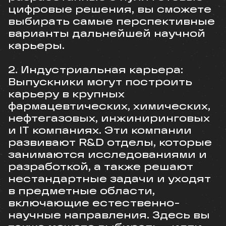
цифровые решения, вы сможете
выбирать самые перспективные
варианты дальнейшей научной
карьеры.
2. Индустриальная карьера:
Выпускники могут построить
карьеру в крупных
фармацевтических, химических,
нефтегазовых, инжиниринговых
и IT компаниях. Эти компании
развивают R&D отделы, которые
занимаются исследованиями и
разработкой, а также решают
нестандартные задачи и уходят
в предметные области,
включающие естественно-
научные направления. Здесь вы