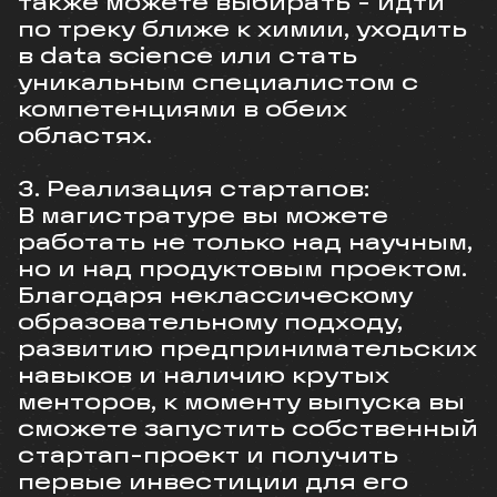
также можете выбирать - идти
по треку ближе к химии, уходить
в data science или стать
уникальным специалистом с
компетенциями в обеих
областях.
3. Реализация стартапов:
В магистратуре вы можете
работать не только над научным,
но и над продуктовым проектом.
Благодаря неклассическому
образовательному подходу,
развитию предпринимательских
навыков и наличию крутых
менторов, к моменту выпуска вы
сможете запустить собственный
стартап-проект и получить
первые инвестиции для его