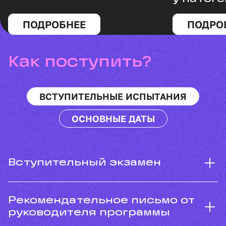
ПОДРОБНЕЕ
ПОДРО
Как поступить?
ВСТУПИТЕЛЬНЫЕ ИСПЫТАНИЯ
ОСНОВНЫЕ ДАТЫ
Вступительный экзамен
Рекомендательное письмо от
руководителя программы