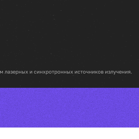
ем лазерных и синхротронных источников излучения.