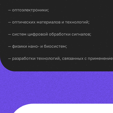
— оптоэлектроники;
— оптических материалов и технологий;
— систем цифровой обработки сигналов;
— физики нано- и биосистем;
— разработки технологий, связанных с применени