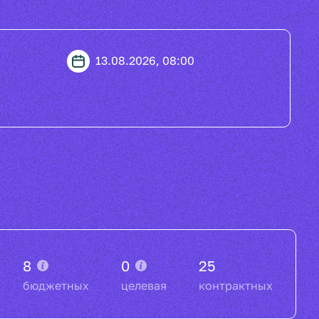
13.08.2026, 08:00
8
0
25
бюджетных
целевая
контрактных