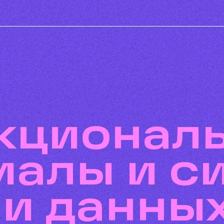
иалы и с
и данных