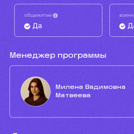
общежитие
военн
Да
Д
Менеджер программы
Милена Вадимовна
Матвеева