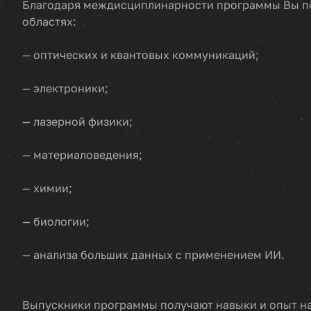
Благодаря междисциплинарности программы Вы по
областях:
— оптических и квантовых коммуникаций;
— электроники;
— лазерной физики;
— материаловедения;
— химии;
— биологии;
— анализа больших данных с применением ИИ.
Выпускники программы получают навыки и опыт на