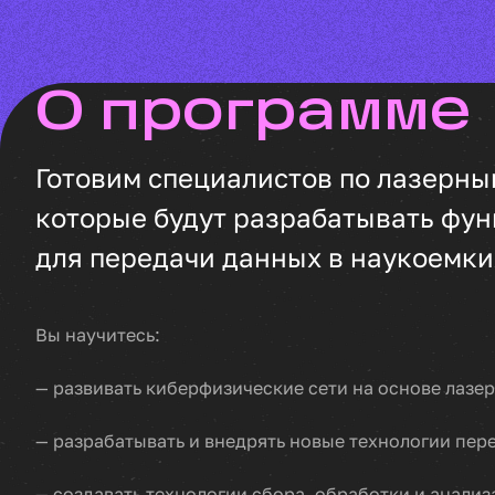
о программе
Готовим специалистов по лазерны
которые будут разрабатывать фу
для передачи данных в наукоемки
Вы научитесь:
— развивать киберфизические сети на основе лазе
— разрабатывать и внедрять новые технологии пер
— создавать технологии сбора, обработки и анали