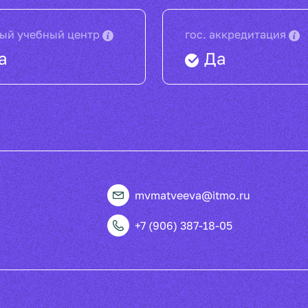
ый учебный центр
гос. аккредитация
а
Да
mvmatveeva@itmo.ru
+7 (906) 387-18-05