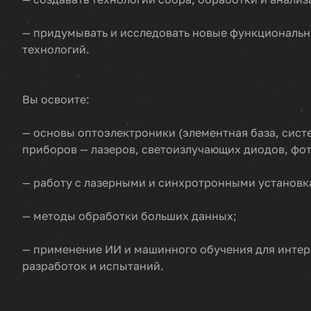
— придумывать и исследовать новые функциональн
технологий.
Вы освоите:
— основы оптоэлектроники (элементная база, сис
приборов — лазеров, светоизлучающих диодов, фо
— работу с лазерными и синхротронными установк
— методы обработки больших данных;
— применение ИИ и машинного обучения для интер
разработок и испытаний.