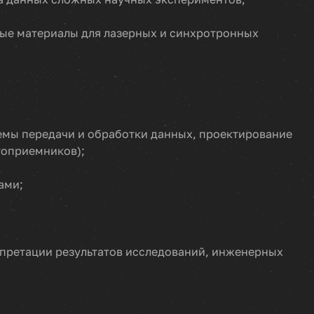
ые материалы для лазерных и синхротронных
темы передачи и обработки данных, проектирование
топриемников);
ами;
претации результатов исследований, инженерных