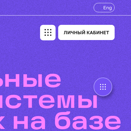
Eng
ЛИЧНЫЙ КАБИНЕТ
истемы
 на базе