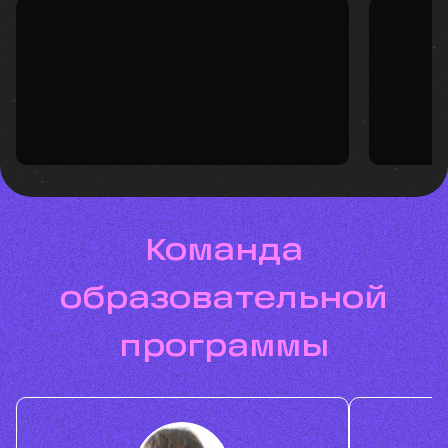
Команда
образовательной
программы