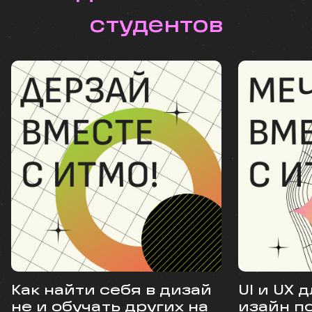
студентов
Как найти себя в дизай
UI и UX 
не и обучать других на
изайн п