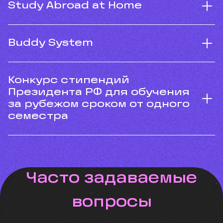
Study Abroad at Home
Buddy System
Конкурс стипендий
Президента РФ для обучения
за рубежом сроком от одного
семестра
Часто задаваемые
вопросы