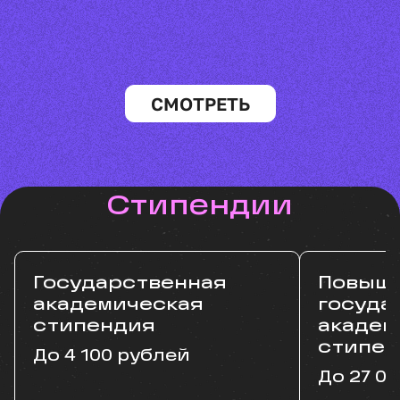
СМОТРЕТЬ
Стипендии
Государственная
Повыш
академическая
госуда
стипендия
академ
стипен
До 4 100 рублей
До 27 0