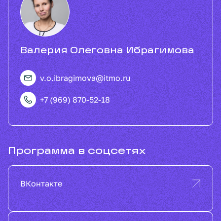
Валерия Олеговна Ибрагимова
v.o.ibragimova@itmo.ru
+7 (969) 870-52-18
Программа в соцсетях
ВКонтакте