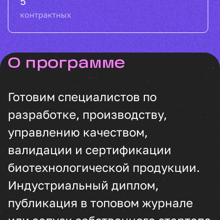
5
контрактных
о программе
Готовим специалистов по
разработке, производству,
управлению качеством,
валидации и сертификации
биотехнологической продукции.
Индустриальный диплом,
публикация в топовом журнале