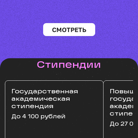
СМОТРЕТЬ
Стипендии
Государственная
Повыш
академическая
госуда
стипендия
академ
стипен
До 4 100 рублей
До 27 0