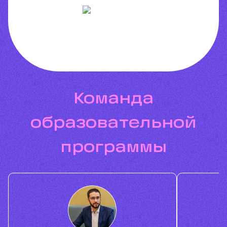
Команда
образовательной
программы