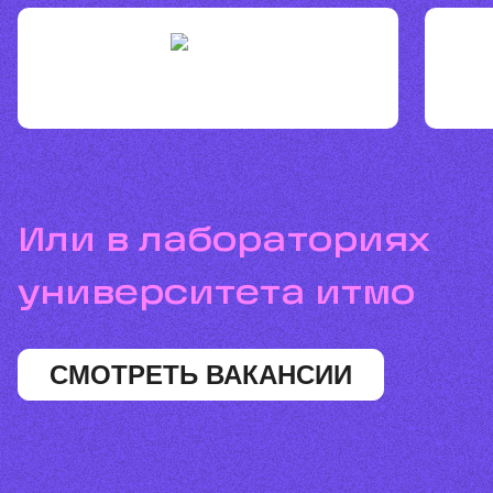
или в лабораториях
университета итмо
СМОТРЕТЬ ВАКАНСИИ