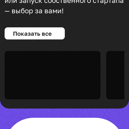
или запуск собственного стартапа
— выбор за вами!
Показать все